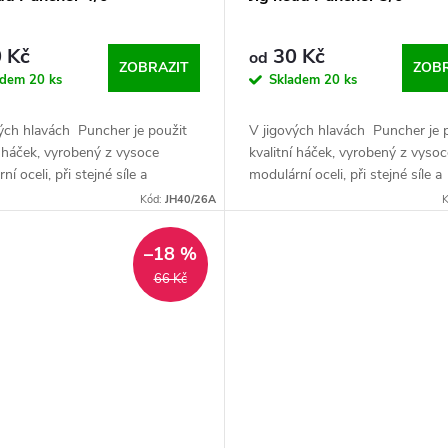
 Kč
30 Kč
od
ZOBRAZIT
ZOBR
adem
20 ks
Skladem
20 ks
ých hlavách Puncher je použit
V jigových hlavách Puncher je 
í háček, vyrobený z vysoce
kvalitní háček, vyrobený z vysoc
í oceli, při stejné síle a
modulární oceli, při stejné síle a
ch je háček tenčí než u
rozměrech je háček tenčí než u
Kód:
JH40/26A
K
ch jigů, což usnadní...
podobných jigů, což usnadní...
–18 %
66 Kč