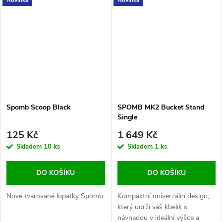
Spomb Scoop Black
SPOMB MK2 Bucket Stand
Single
125 Kč
1 649 Kč
Skladem
10 ks
Skladem
1 ks
DO KOŠÍKU
DO KOŠÍKU
Nové tvarované lopatky Spomb.
Kompaktní univerzální design,
který udrží váš kbelík s
návnadou v ideální výšce a