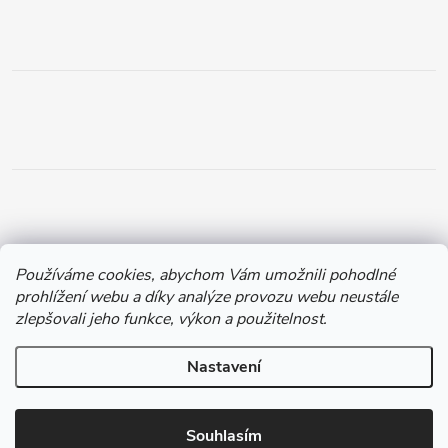
Používáme cookies, abychom Vám umožnili pohodlné
prohlížení webu a díky analýze provozu webu neustále
zlepšovali jeho funkce, výkon a použitelnost.
Nastavení
Copyright 2026
Chytil.cz
. Všechna práva vyhrazena.
Souhlasím