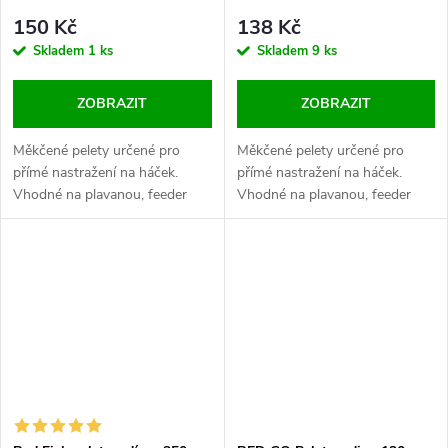
150 Kč
138 Kč
Skladem
1 ks
Skladem
9 ks
ZOBRAZIT
ZOBRAZIT
Měkčené pelety určené pro
Měkčené pelety určené pro
přímé nastražení na háček.
přímé nastražení na háček.
Vhodné na plavanou, feeder
Vhodné na plavanou, feeder
nebo klasickou položenou.
nebo klasickou položenou.