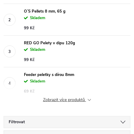
O´S Pellets 8 mm, 65 g
Skladem
99 Kč
RED GO Pelety v dipu 120g
Skladem
99 Kč
Feeder peletky s dírou 8mm
Skladem
69 Kč
Zobrazit více produktů
Filtrovat