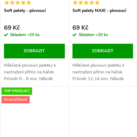
Soft pelety - plovoucí
Soft pelety MAXI - plovoucí
69 Kč
69 Kč
Skladem
>20 ks
Skladem
>20 ks
ZOBRAZIT
ZOBRAZIT
Měkčené plovoucí peletky k
Měkčené plovoucí peletky k
nastražení přímo na háček.
nastražení přímo na háček.
Průměr 6 - 8 mm. Několik
Průměr 12-14 mm. Několik
atraktivních příchutí
atraktivních příchutí
TOP PRODUKT
Nové příchutě