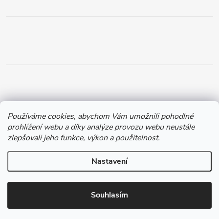
Používáme cookies, abychom Vám umožnili pohodlné
prohlížení webu a díky analýze provozu webu neustále
zlepšovali jeho funkce, výkon a použitelnost.
Nastavení
Copyright 2026
Chytil.cz
. Všechna práva vyhrazena.
Souhlasím
Vytvořil Shoptet