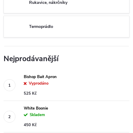
Rukavice, nákrčníky
Termoprádlo
Nejprodávanější
Bishop Bait Apron
Vyprodáno
525 Kč
White Boonie
Skladem
450 Kč