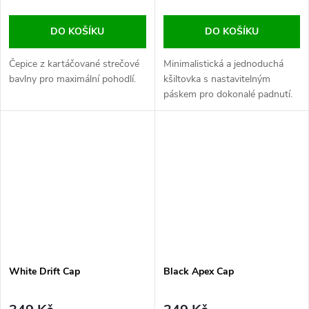
DO KOŠÍKU
DO KOŠÍKU
Čepice z kartáčované strečové
Minimalistická a jednoduchá
bavlny pro maximální pohodlí.
kšiltovka s nastavitelným
páskem pro dokonalé padnutí.
White Drift Cap
Black Apex Cap