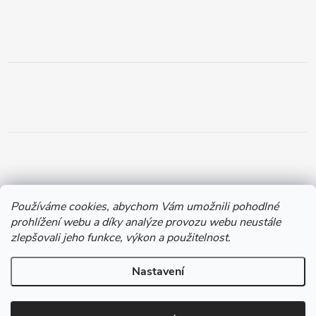
Používáme cookies, abychom Vám umožnili pohodlné
prohlížení webu a díky analýze provozu webu neustále
zlepšovali jeho funkce, výkon a použitelnost.
Nastavení
Copyright 2026
Chytil.cz
. Všechna práva vyhrazena.