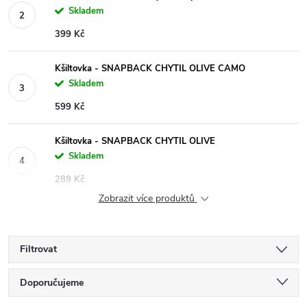
Skladem
399 Kč
Kšiltovka - SNAPBACK CHYTIL OLIVE CAMO
Skladem
599 Kč
Kšiltovka - SNAPBACK CHYTIL OLIVE
Skladem
289 Kč
Zobrazit více produktů
Filtrovat
Ř
Doporučujeme