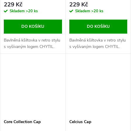
229 Kč
229 Kč
Skladem
>20 ks
Skladem
>20 ks
DO KOŠÍKU
DO KOŠÍKU
Bavlněná kšiltovka v retro stylu
Bavlněná kšiltovka v retro stylu
s vyšívaným logem CHYTIL.
s vyšívaným logem CHYTIL.
Core Collection Cap
Celcius Cap