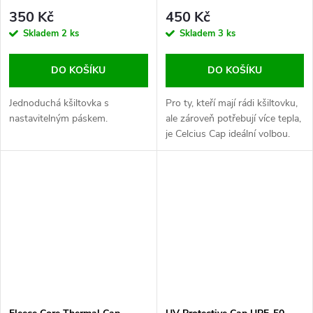
350 Kč
450 Kč
Skladem
2 ks
Skladem
3 ks
DO KOŠÍKU
DO KOŠÍKU
Jednoduchá kšiltovka s
Pro ty, kteří mají rádi kšiltovku,
nastavitelným páskem.
ale zároveň potřebují více tepla,
je Celcius Cap ideální volbou.