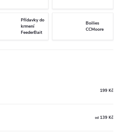
Přídavky do
Boilies
krmení
CCMoore
FeederBait
199 Kč
139 Kč
od