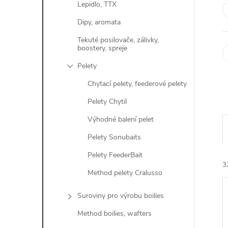
Lepidlo, TTX
Dipy, aromata
Tekuté posilovače, zálivky,
boostery, spreje
Pelety
Chytací pelety, feederové pelety
Pelety Chytil
Výhodné balení pelet
Pelety Sonubaits
Pelety FeederBait
3
Method pelety Cralusso
Suroviny pro výrobu boilies
Method boilies, wafters