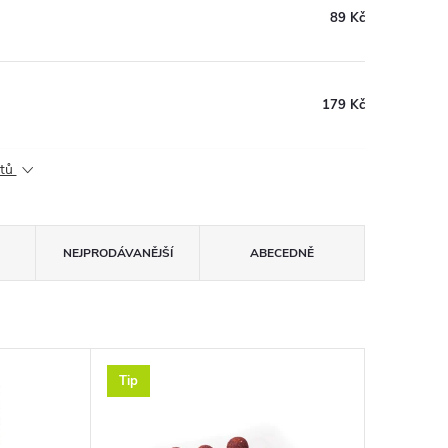
89 Kč
179 Kč
ktů
NEJPRODÁVANĚJŠÍ
ABECEDNĚ
Tip