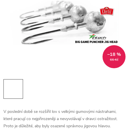
–18 %
66 Kč
V poslední době se rozšířil lov s velkými gumovými nástrahami,
které pracují co nejpřirozeněji a nevyvolávají v dravci ostražitost.
Proto je důležité, aby byly osazené správnou jigovou hlavou.