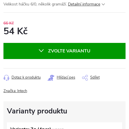
Velikost háčku 6/0, několik gramáží.
Detailní informace
66 Kč
54 Kč
Měrná
cena:
ZVOLTE VARIANTU
Dotaz k produktu
Hlídací pes
Sdílet
Značka:
Intech