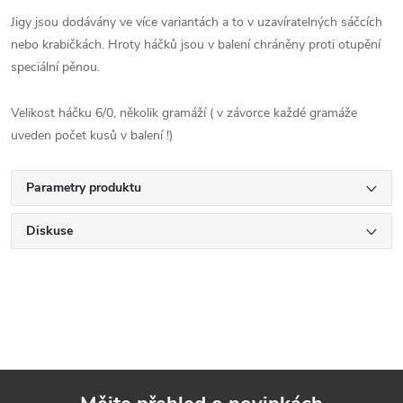
Jigy jsou dodávány ve více variantách a to v uzavíratelných sáčcích
nebo krabičkách. Hroty háčků jsou v balení chráněny proti otupění
speciální pěnou.
Velikost háčku 6/0, několik gramáží ( v závorce každé gramáže
uveden počet kusů v balení !)
Parametry produktu
Diskuse