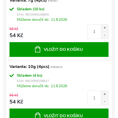
Varianta: 7g (4pcs)
JHBG6/7
Skladem
(10 ks)
EAN:
4823099108800
Můžeme doručit do
11.8.2026
66 Kč
54 Kč
VLOŽIT DO KOŠÍKU
Varianta: 10g (4pcs)
JHBG6/10
Skladem
(4 ks)
EAN:
4823099108817
Můžeme doručit do
11.8.2026
66 Kč
54 Kč
VLOŽIT DO KOŠÍKU