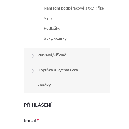
Náhradní podběrákové síťky, kříže
Váhy
Podložky
Saky, vezírky
Plavaná/Přívlač
Doplňky a vychytávky
Značky
PŘIHLÁŠENÍ
E-mail