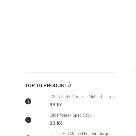
TOP 10 PRODUKTŮ
ICS IN-LINE Dura Flat Method - large
93 Kč
Glide floats - Speci Stick
33 Kč
In-Line Flat Method Feeder - large