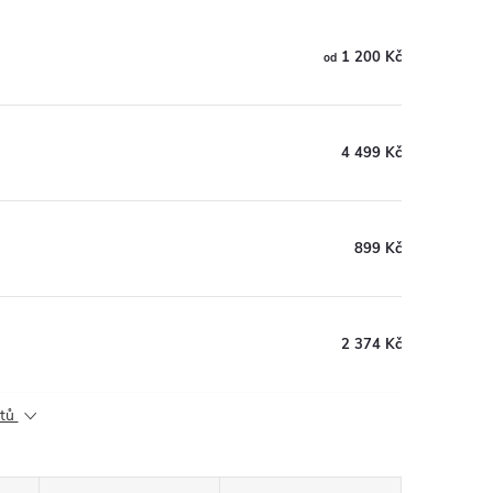
1 200 Kč
od
4 499 Kč
899 Kč
2 374 Kč
ktů