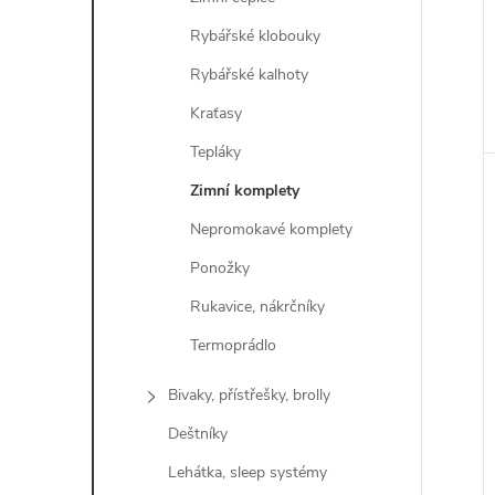
Rybářské klobouky
Rybářské kalhoty
Kraťasy
Tepláky
Zimní komplety
Nepromokavé komplety
Ponožky
Rukavice, nákrčníky
Termoprádlo
Bivaky, přístřešky, brolly
Deštníky
Lehátka, sleep systémy