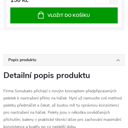
150 Kč
VLOŽIT DO KOŠÍKU
Popis produktu
Detailní popis produktu
Firma Sonubaits přichází s novým konceptem předpřipravených
peletek k nastražení přímo na háček. Nyní už nemusíte své method
peletky předmáčet a čekat, až budou mít tu správnou konzistenci
pro nastražení na háček. Pelety jsou v několika osvědčených
příchutím, baleny v praktické těsnící dóze pro zachování maximální
konzistence a kvality po co nejdelší dobu.