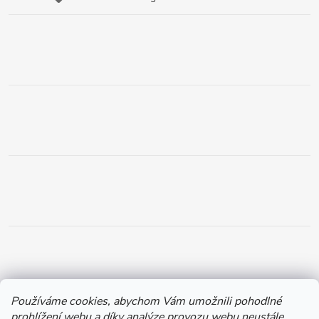
Používáme cookies, abychom Vám umožnili pohodlné
prohlížení webu a díky analýze provozu webu neustále