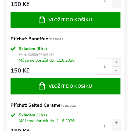
150 Kč
VLOŽIT DO KOŠÍKU
Příchuť: Banoffee
S1820021
Skladem
(8 ks)
EAN:
5055977495439
Můžeme doručit do
11.8.2026
150 Kč
VLOŽIT DO KOŠÍKU
Příchuť: Salted Caramel
S1820023
Skladem
(1 ks)
Můžeme doručit do
11.8.2026