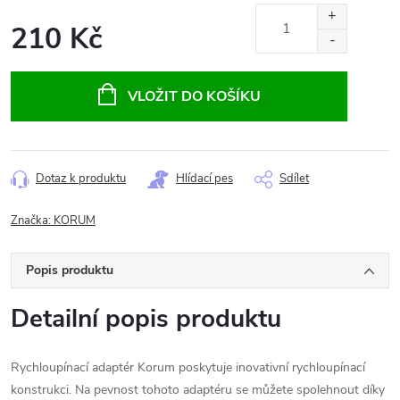
210 Kč
Měrná
cena:
VLOŽIT DO KOŠÍKU
Dotaz k produktu
Hlídací pes
Sdílet
Značka:
KORUM
Popis produktu
Detailní popis produktu
Rychloupínací adaptér Korum poskytuje inovativní rychloupínací
konstrukci. Na pevnost tohoto adaptéru se můžete spolehnout díky