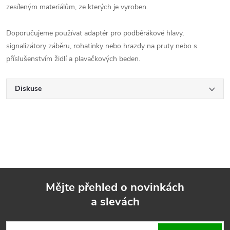
zesíleným materiálům, ze kterých je vyroben.
Doporučujeme používat adaptér pro podběrákové hlavy,
signalizátory záběru, rohatinky nebo hrazdy na pruty nebo s
příslušenstvím židlí a plavačkových beden.
Diskuse
Mějte přehled o novinkách
a slevách
Z