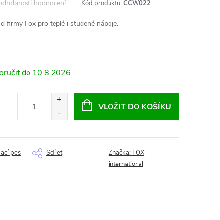
odrobnosti hodnocení
Kód produktu:
CCW022
d firmy Fox pro teplé i studené nápoje.
10.8.2026
VLOŽIT DO KOŠÍKU
dací pes
Sdílet
Značka:
FOX
international