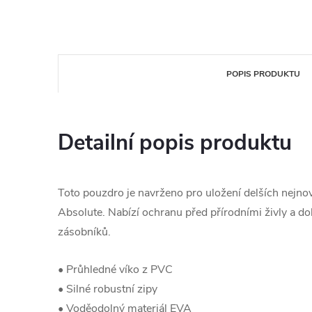
POPIS PRODUKTU
Detailní popis produktu
Toto pouzdro je navrženo pro uložení delších nejno
Absolute. Nabízí ochranu před přírodními živly a do
zásobníků.
• Průhledné víko z PVC
• Silné robustní zipy
• Voděodolný materiál EVA