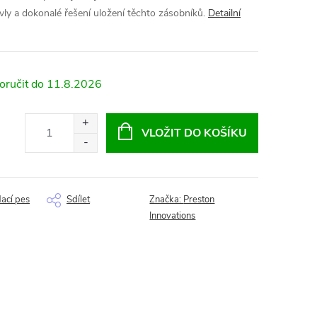
vly a dokonalé řešení uložení těchto zásobníků.
Detailní
11.8.2026
VLOŽIT DO KOŠÍKU
dací pes
Sdílet
Značka:
Preston
Innovations