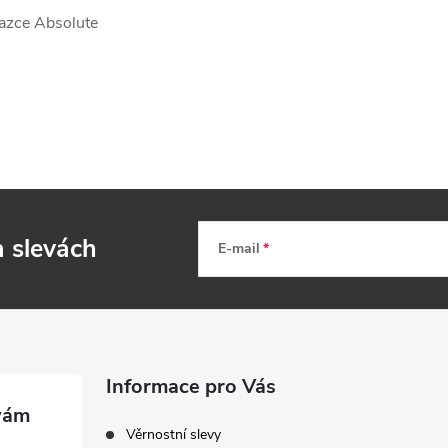
vazce Absolute
a slevách
E-mail
Informace pro Vás
Věrnostní slevy