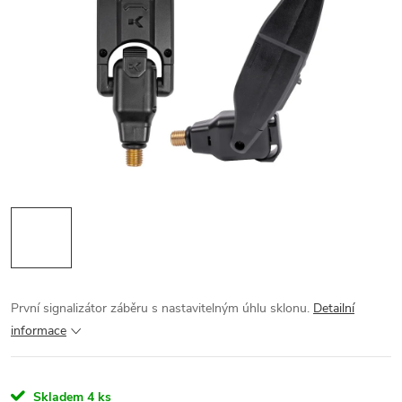
První signalizátor záběru s nastavitelným úhlu sklonu.
Detailní
informace
Skladem
4 ks