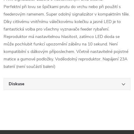
Perfektní při lovu se špičkami prutu do vrchu nebo při použití s
feederovým ramenem. Super odolný signalizátor v kompaktním těle.
Díky citlivému vnitřnímu válečkovému kolečku a jasné LED je to
fantastická volba pro všechny vyznavače feeder rybaření.
Reproduktor má nastavitelnou hlasitost, zatímco LED dioda se
může pochlubit funkcí upozornění záběru na 10 sekund. Není
kompatibilní s dálkovým příposlechem. Včetně nastavitelné pojistné
matice a gumové podložky. Voděodolný reproduktor. Napájení 23A
baterií (není součástí balení)
Diskuse