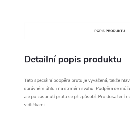
POPIS PRODUKTU
Detailní popis produktu
Tato speciální podpěra prutu je vyvážená, takže hla
správném úhlu i na strmém svahu. Podpěra se může 
ale po zasunutí prutu se přizpůsobí. Pro dosažení n
vidličkami