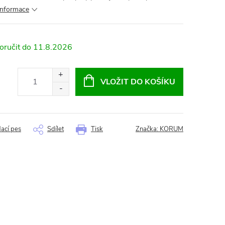
 informace
11.8.2026
VLOŽIT DO KOŠÍKU
dací pes
Sdílet
Tisk
Značka:
KORUM