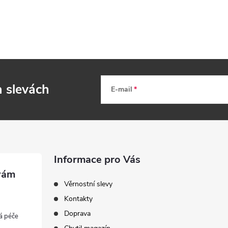
a slevách
E-mail
Informace pro Vás
Věrnostní slevy
Kontakty
Doprava