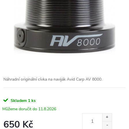
Náhradní originální cívka na naviják Avid Carp AV 8000.
Skladem
1 ks
11.8.2026
650 Kč