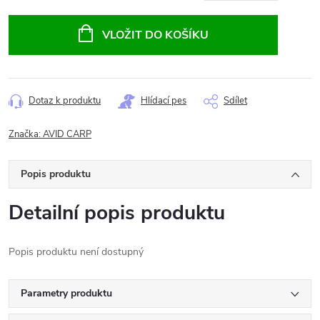
Měrná
cena:
VLOŽIT DO KOŠÍKU
Dotaz k produktu
Hlídací pes
Sdílet
Značka:
AVID CARP
Popis produktu
Detailní popis produktu
Popis produktu není dostupný
Parametry produktu