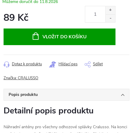
11.8.2026
89 Kč
Měrná
cena:
VLOŽIT DO KOŠÍKU
Dotaz k produktu
Hlídací pes
Sdílet
Značka:
CRALUSSO
Popis produktu
Detailní popis produktu
Náhradní antény pro všechny odhozové splávky Cralusso. Na konci