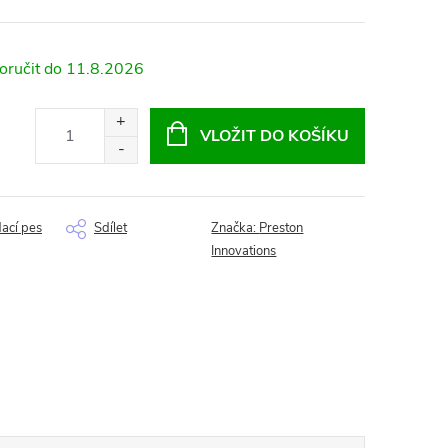
11.8.2026
VLOŽIT DO KOŠÍKU
dací pes
Sdílet
Značka:
Preston
Innovations