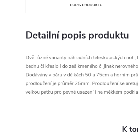
POPIS PRODUKTU
Detailní popis produktu
Dvě různé varianty náhradních teleskopických noh,
bednu či křeslo i do zešikmeného či jinak nerovného
Dodávány v páru v délkách 50 a 75cm a horním p
prodloužení je průměr 25mm. Prodloužení se aret
velkou patku pro pevné usazení i na měkkém podkla
K to