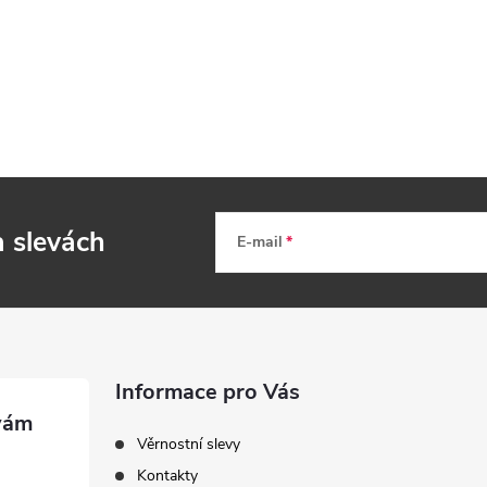
a slevách
E-mail
Informace pro Vás
Věrnostní slevy
Kontakty