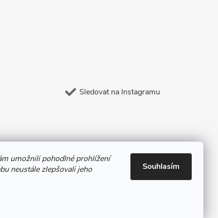
Sledovat na Instagramu
m umožnili pohodlné prohlížení
Souhlasím
u neustále zlepšovali jeho
Vytvořil Shoptet