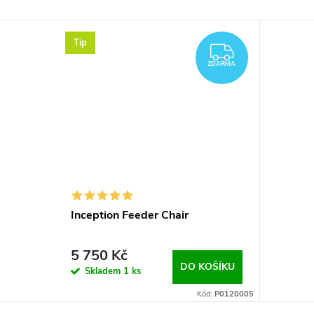
Tip
ZDARMA
ZDARMA
Inception Feeder Chair
5 750 Kč
DO KOŠÍKU
Skladem
1 ks
Kód:
P0120005