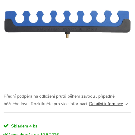
Přední podpěra na odložení prutů během závodu , případně
běžného lovu. Rozklikněte pro více informací.
Detailní informace
Skladem
4 ks
10.8.2026