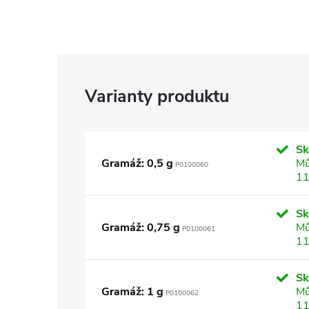
S
Gramáž: 0,5 g
Mů
P0100060
11
S
Gramáž: 0,75 g
Mů
P0100061
11
S
Gramáž: 1 g
Mů
P0100062
11