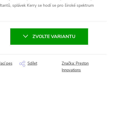
ltantů, splávek Kerry se hodí se pro široké spektrum
ZVOLTE VARIANTU
dací pes
Sdílet
Značka:
Preston
Innovations