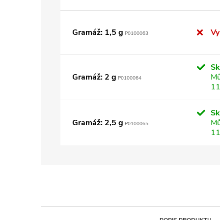
Gramáž: 1,5 g
Vy
P0100063
S
Gramáž: 2 g
Mů
P0100064
11
S
Gramáž: 2,5 g
Mů
P0100065
11