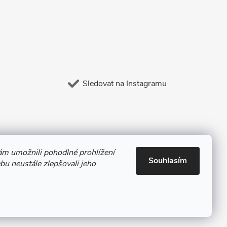
Sledovat na Instagramu
m umožnili pohodlné prohlížení
Souhlasím
u neustále zlepšovali jeho
Vytvořil Shoptet