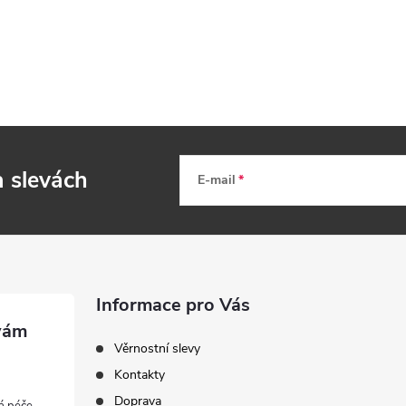
a slevách
E-mail
Informace pro Vás
Věrnostní slevy
Kontakty
Doprava