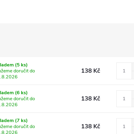
kladem
(5 ks)
138 Kč
žeme doručit do
.8.2026
kladem
(6 ks)
138 Kč
žeme doručit do
.8.2026
kladem
(7 ks)
138 Kč
žeme doručit do
.8.2026