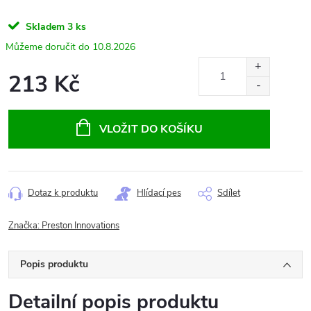
Skladem
3 ks
10.8.2026
213 Kč
Měrná
cena:
VLOŽIT DO KOŠÍKU
Dotaz k produktu
Hlídací pes
Sdílet
Značka:
Preston Innovations
Popis produktu
Detailní popis produktu