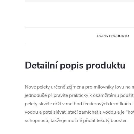
POPIS PRODUKTU
Detailní popis produktu
Nové pelety určené zejména pro milovníky lovu na 
jednoduše připravíte prakticky k okamžitému použití.
pelety skvěle drží v method feederových krmítkách. 
vodou a poté slévat, stačí zamíchat s vodou a je "ho
schopnosti, takže je možné přidat tekutý booster.