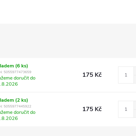
kladem
(6 ks)
N:
5055977473659
175 Kč
žeme doručit do
.8.2026
kladem
(2 ks)
N:
5055977445922
175 Kč
žeme doručit do
.8.2026