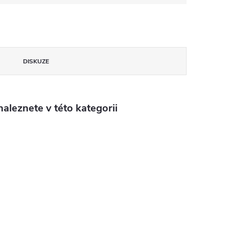
DISKUZE
aleznete v této kategorii