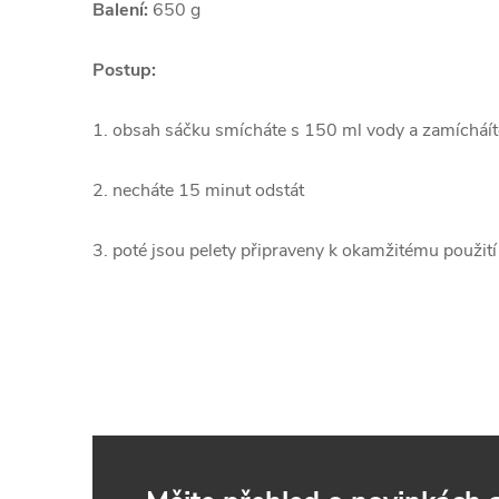
Balení:
650 g
Postup:
1. obsah sáčku smícháte s 150 ml vody a zamícháít
2. necháte 15 minut odstát
3. poté jsou pelety připraveny k okamžitému použití