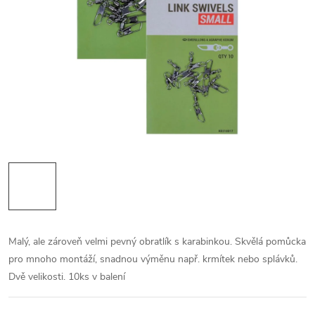
Malý, ale zároveň velmi pevný obratlík s karabinkou. Skvělá pomůcka
pro mnoho montáží, snadnou výměnu např. krmítek nebo splávků.
Dvě velikosti. 10ks v balení