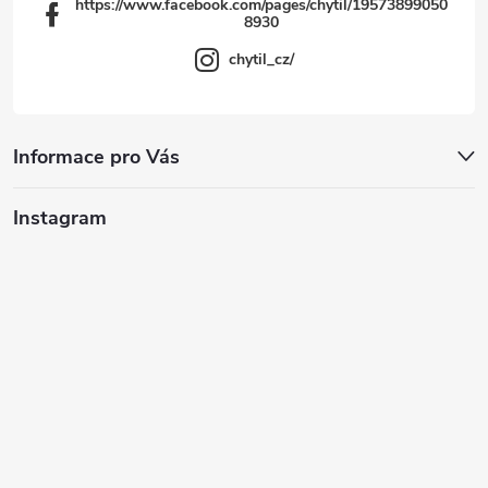
https://www.facebook.com/pages/chytil/19573899050
8930
chytil_cz/
Informace pro Vás
Instagram