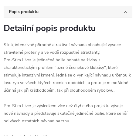
Popis produktu
Detailní popis produktu
Silná, intenzivně přírodně atraktivní návnada obsahující vysoce
stravitelné proteiny a ve vodě rozpustné atraktanty.
Pro-Stim Liver je jedinečné boilie bohaté na živiny s
charakteristickým profilem "uzené česnekové klobásy", které
stimuluje intenzivní krmení. Jedná se o vynikající návnadu určenou k
lovu ryb ve všech čtyřech ročních obdobích, a proto je mimořádně
účinná jak při krátkodobém, tak při dlouhodobém rybolovu.
Pro-Stim Liver je výsledkem více než čtyřletého projektu vývoje
nové návnady a představuje skutečně jedinečné boilie, které se liší
od všech ostatních návnad na trhu.