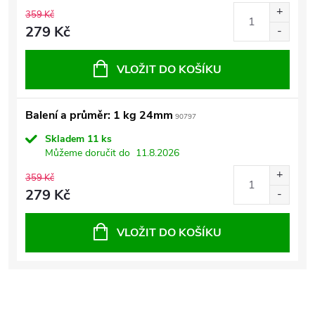
359 Kč
279 Kč
VLOŽIT DO KOŠÍKU
Balení a průměr: 1 kg 24mm
90797
Skladem
11 ks
Můžeme doručit do
11.8.2026
359 Kč
279 Kč
VLOŽIT DO KOŠÍKU