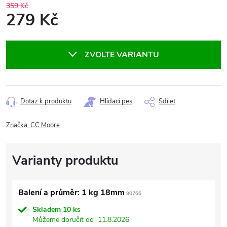
359 Kč
279 Kč
Měrná
cena:
ZVOLTE VARIANTU
Dotaz k produktu
Hlídací pes
Sdílet
Značka:
CC Moore
Balení a průměr: 1 kg 18mm
90766
Skladem
10 ks
Můžeme doručit do
11.8.2026