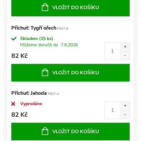
VLOŽIT DO KOŠÍKU
Příchuť: Tygří ořech
FB37-8
Skladem
(15 ks)
Můžeme doručit do
7.8.2026
82 Kč
VLOŽIT DO KOŠÍKU
Příchuť: Jahoda
FB37-4
Vyprodáno
82 Kč
VLOŽIT DO KOŠÍKU