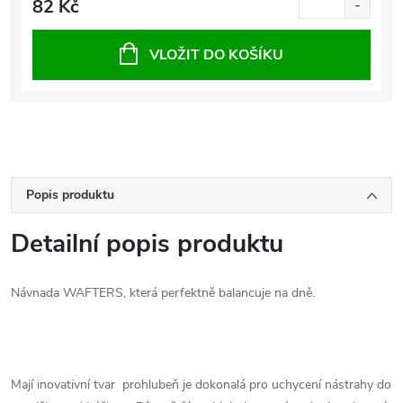
82 Kč
VLOŽIT DO KOŠÍKU
Popis produktu
Detailní popis produktu
Návnada WAFTERS, která perfektně balancuje na dně.
Mají inovativní tvar prohlubeň je dokonalá pro uchycení nástrahy do