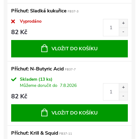
Příchuť: Sladká kukuřice
FB37-3
Vyprodáno
82 Kč
VLOŽIT DO KOŠÍKU
Příchuť: N-Butyric Acid
FB37-7
Skladem
(13 ks)
Můžeme doručit do
7.8.2026
82 Kč
VLOŽIT DO KOŠÍKU
Příchuť: Krill & Squid
FB37-11