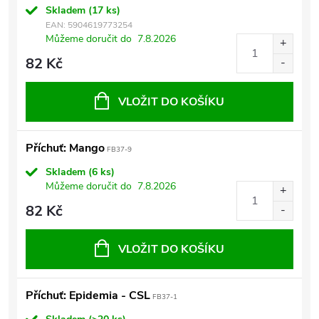
Skladem
(17 ks)
EAN:
5904619773254
Můžeme doručit do
7.8.2026
82 Kč
VLOŽIT DO KOŠÍKU
Příchuť: Mango
FB37-9
Skladem
(6 ks)
Můžeme doručit do
7.8.2026
82 Kč
VLOŽIT DO KOŠÍKU
Příchuť: Epidemia - CSL
FB37-1