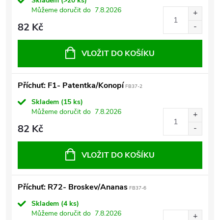
Skladem
(>20 ks)
Můžeme doručit do
7.8.2026
82 Kč
VLOŽIT DO KOŠÍKU
Příchuť: F1- Patentka/Konopí
FB37-2
Skladem
(15 ks)
Můžeme doručit do
7.8.2026
82 Kč
VLOŽIT DO KOŠÍKU
Příchuť: R72- Broskev/Ananas
FB37-6
Skladem
(4 ks)
Můžeme doručit do
7.8.2026