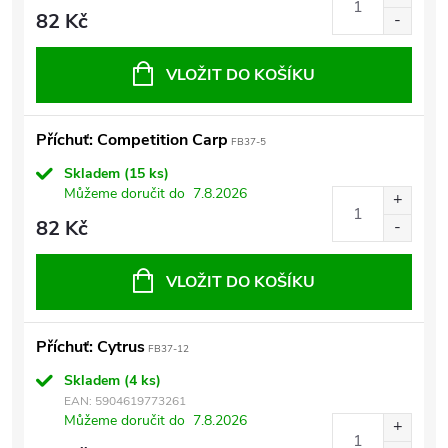
82 Kč
VLOŽIT DO KOŠÍKU
Příchuť: Competition Carp
FB37-5
Skladem
(15 ks)
Můžeme doručit do
7.8.2026
82 Kč
VLOŽIT DO KOŠÍKU
Příchuť: Cytrus
FB37-12
Skladem
(4 ks)
EAN:
5904619773261
Můžeme doručit do
7.8.2026