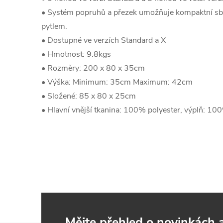
• Systém popruhů a přezek umožňuje kompaktní sbal
pytlem.
• Dostupné ve verzích Standard a X
• Hmotnost: 9.8kgs
• Rozměry: 200 x 80 x 35cm
• Výška: Minimum: 35cm Maximum: 42cm
• Složené: 85 x 80 x 25cm
• Hlavní vnější tkanina: 100% polyester, výplň: 10
Mějte přehled o novinkách