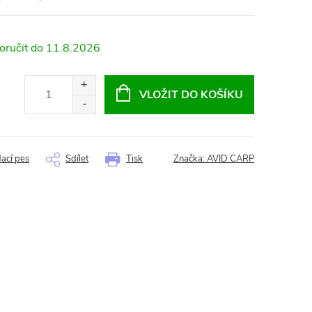
11.8.2026
VLOŽIT DO KOŠÍKU
dací pes
Sdílet
Tisk
Značka:
AVID CARP