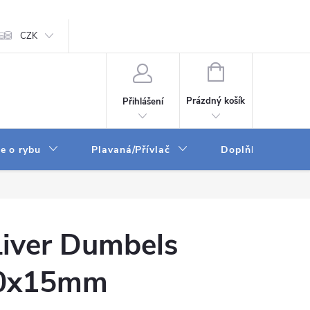
ám
CZK
Zpracování osobních údajů
GPSR
NÁKUPNÍ
KOŠÍK
Prázdný košík
Přihlášení
e o rybu
Plavaná/Přívlač
Doplňky a vychyt
Liver Dumbels
10x15mm