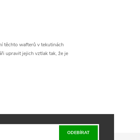
 těchto wafterů v tekutinách
 upravit jejich vztlak tak, že je
ODEBÍRAT