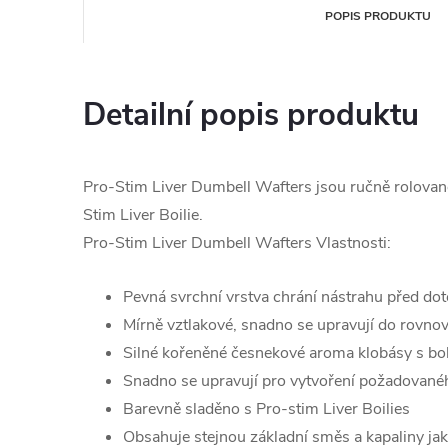
POPIS PRODUKTU
Detailní popis produktu
Pro-Stim Liver Dumbell Wafters jsou ručně rolované
Stim Liver Boilie.
Pro-Stim Liver Dumbell Wafters Vlastnosti:
Pevná svrchní vrstva chrání nástrahu před do
Mírně vztlakové, snadno se upravují do rovnov
Silné kořeněné česnekové aroma klobásy s b
Snadno se upravují pro vytvoření požadované
Barevně sladěno s Pro-stim Liver Boilies
Obsahuje stejnou základní směs a kapaliny jak