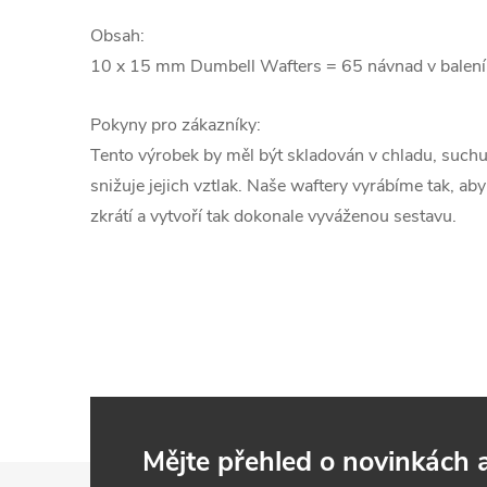
Obsah:
10 x 15 mm Dumbell Wafters = 65 návnad v balení
Pokyny pro zákazníky:
Tento výrobek by měl být skladován v chladu, such
snižuje jejich vztlak. Naše waftery vyrábíme tak, aby 
zkrátí a vytvoří tak dokonale vyváženou sestavu.
Mějte přehled o novinkách