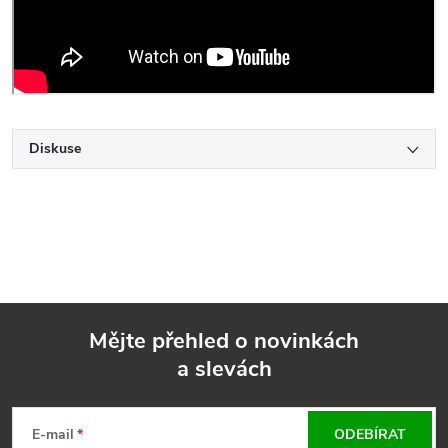
Diskuse
Mějte přehled o novinkách
a slevách
Z
á
E-mail
ODEBÍRAT