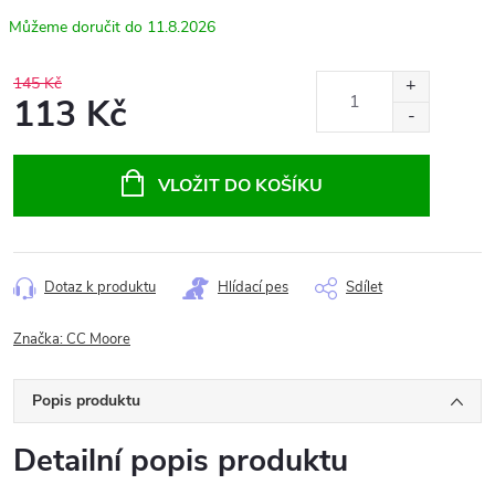
11.8.2026
145 Kč
113 Kč
Měrná
cena:
VLOŽIT DO KOŠÍKU
Dotaz k produktu
Hlídací pes
Sdílet
Značka:
CC Moore
Popis produktu
Detailní popis produktu