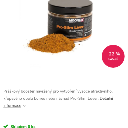
–22 %
145 Kč
Práškový booster navržený pro vytvoření vysoce atraktivního,
křupavého obalu boilies nebo návnad Pro-Stim Lover,
Detailní
informace
Skladem
6 ks