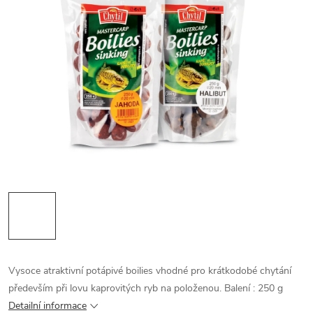
Vysoce atraktivní potápivé boilies vhodné pro krátkodobé chytání
především při lovu kaprovitých ryb na položenou. Balení : 250 g
Detailní informace