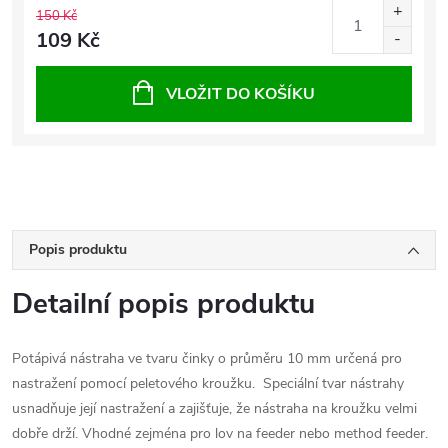
150 Kč
109 Kč
VLOŽIT DO KOŠÍKU
Popis produktu
Detailní popis produktu
Potápivá nástraha ve tvaru činky o průměru 10 mm určená pro
nastražení pomocí peletového kroužku. Speciální tvar nástrahy
usnadňuje její nastražení a zajišťuje, že nástraha na kroužku velmi
dobře drží. Vhodné zejména pro lov na feeder nebo method feeder.