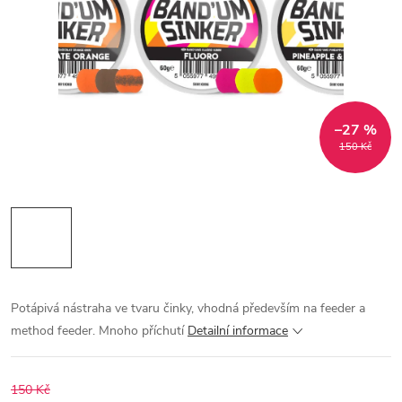
–27 %
150 Kč
Potápivá nástraha ve tvaru činky, vhodná především na feeder a
method feeder. Mnoho příchutí
Detailní informace
150 Kč