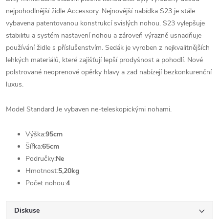
nejpohodlnější židle Accessory. Nejnovější nabídka S23 je stále
vybavena patentovanou konstrukcí svislých nohou. S23 vylepšuje
stabilitu a systém nastavení nohou a zároveň výrazně usnadňuje
používání židle s příslušenstvím. Sedák je vyroben z nejkvalitnějších
lehkých materiálů, které zajišťují lepší prodyšnost a pohodlí. Nové
polstrované neoprenové opěrky hlavy a zad nabízejí bezkonkurenční
luxus.
Model Standard Je vybaven ne-teleskopickými nohami.
Výška:
95cm
Šířka:
65cm
Područky:
Ne
Hmotnost:
5,20kg
Počet nohou:
4
Diskuse