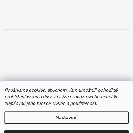
Používáme cookies, abychom Vám umožnili pohodlné
prohlížení webu a díky analýze provozu webu neustále
zlepšovali jeho funkce, výkon a použitelnost.
Nastavení
Copyright 2026
Chytil.cz
. Všechna práva vyhrazena.