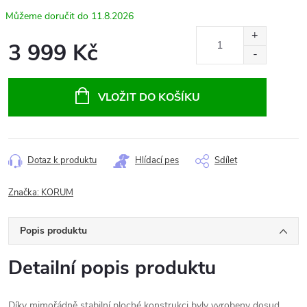
11.8.2026
3 999 Kč
Měrná
cena:
VLOŽIT DO KOŠÍKU
Dotaz k produktu
Hlídací pes
Sdílet
Značka:
KORUM
Popis produktu
Detailní popis produktu
Díky mimořádně stabilní ploché konstrukci byly vyrobeny dosud