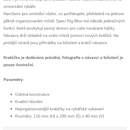
univerzální rybáře.
Navrženo pro umístění všeho, co potřebujete, přehledně na jednom
pěkně organizovaném místě. Speci Rig Blox má několik jedinečných
funkcí, které poskytují pevný domov pro vaše navázané háčky.
Návazce drží úhledně na svém místě pomocí nových kolíčků. Na
protější straně jsou přihrádky na bižuterii a kratší návazce.
Krabička je dodávána prázdná, fotografie s návazci a bižuterií je
pouze ilustrační.
Parametry:
Odolná konstrukce
Kvalitní těsnění
Nejorganizovanější krabičky na rybářské vybavení
Rozměry: 116 mm (H) x 295 mm (Š) x 40 mm (V)