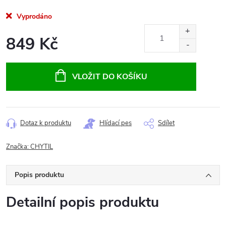
Vyprodáno
849 Kč
Měrná
cena:
VLOŽIT DO KOŠÍKU
Dotaz k produktu
Hlídací pes
Sdílet
Značka:
CHYTIL
Popis produktu
Detailní popis produktu