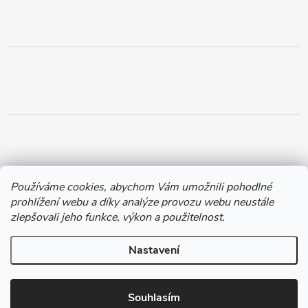
Používáme cookies, abychom Vám umožnili pohodlné
prohlížení webu a díky analýze provozu webu neustále
zlepšovali jeho funkce, výkon a použitelnost.
Nastavení
Copyright 2026
Chytil.cz
. Všechna práva vyhrazena.
Souhlasím
Vytvořil Shoptet