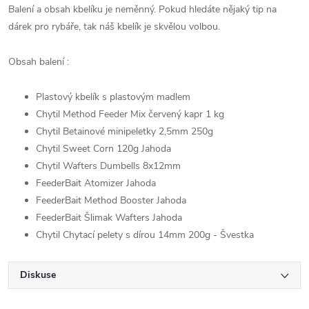
Balení a obsah kbelíku je neměnný. Pokud hledáte nějaký tip na
dárek pro rybáře, tak náš kbelík je skvělou volbou.
Obsah balení :
Plastový kbelík s plastovým madlem
Chytil Method Feeder Mix červený kapr 1 kg
Chytil Betainové minipeletky 2,5mm 250g
Chytil Sweet Corn 120g Jahoda
Chytil Wafters Dumbells 8x12mm
FeederBait Atomizer Jahoda
FeederBait Method Booster Jahoda
FeederBait Šlimak Wafters Jahoda
Chytil Chytací pelety s dírou 14mm 200g - Švestka
Diskuse