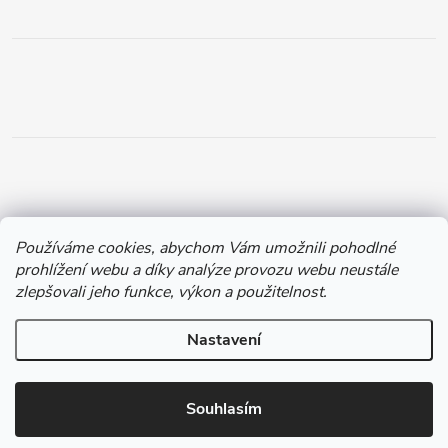
Používáme cookies, abychom Vám umožnili pohodlné
prohlížení webu a díky analýze provozu webu neustále
Copyright 2026
Chytil.cz
. Všechna práva vyhrazena.
zlepšovali jeho funkce, výkon a použitelnost.
Vytvořil Shoptet
Nastavení
Souhlasím