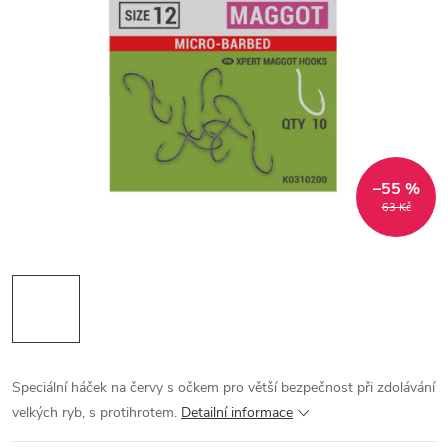
–55 %
63 Kč
Speciální háček na červy s očkem pro větší bezpečnost při zdolávání
velkých ryb, s protihrotem.
Detailní informace