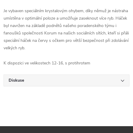
Je vybaven speciálním krystalovým ohybem, díky němuž je nástraha
umístěna v optimální poloze a umožňuje zaseknout více ryb. Háček
byl navržen na základě podnětů našeho poradenského týmu i
fanoušků společnosti Korum na našich sociálních sítích, kteří si přáli
speciální háček na červy s očkem pro větší bezpečnost při zdolávání
velkých ryb.
K dispozici ve velikostech 12-16, s protihrotem
Diskuse