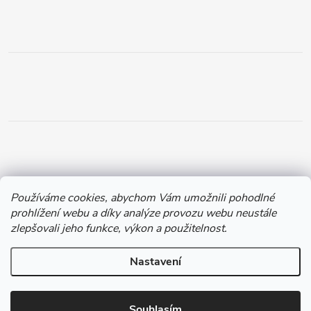
Používáme cookies, abychom Vám umožnili pohodlné
prohlížení webu a díky analýze provozu webu neustále
Copyright 2026
Chytil.cz
. Všechna práva vyhrazena.
zlepšovali jeho funkce, výkon a použitelnost.
Vytvořil Shoptet
Nastavení
Souhlasím