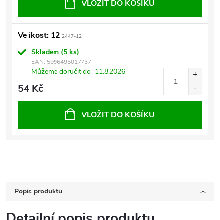
VLOŽIT DO KOŠÍKU
Velikost: 12
2447-12
Skladem
(5 ks)
EAN:
5996495017737
Můžeme doručit do
11.8.2026
54 Kč
VLOŽIT DO KOŠÍKU
Popis produktu
Detailní popis produktu