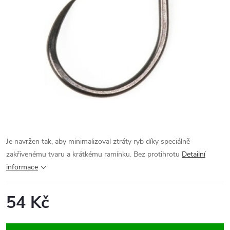
Je navržen tak, aby minimalizoval ztráty ryb díky speciálně
zakřivenému tvaru a krátkému ramínku. Bez protihrotu
Detailní
informace
54 Kč
Měrná
cena: