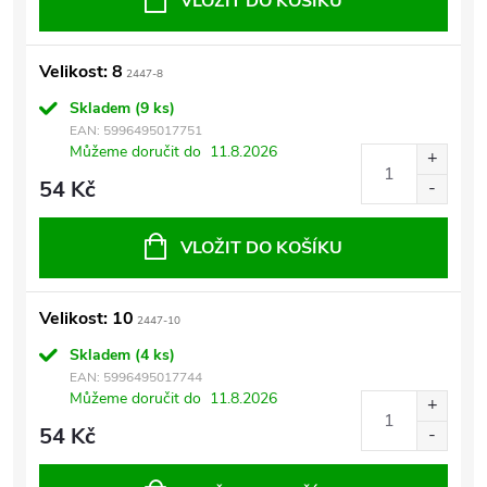
VLOŽIT DO KOŠÍKU
Velikost: 8
2447-8
Skladem
(9 ks)
EAN:
5996495017751
Můžeme doručit do
11.8.2026
54 Kč
VLOŽIT DO KOŠÍKU
Velikost: 10
2447-10
Skladem
(4 ks)
EAN:
5996495017744
Můžeme doručit do
11.8.2026
54 Kč