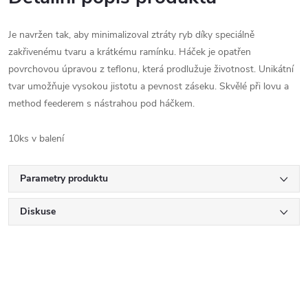
Je navržen tak, aby minimalizoval ztráty ryb díky speciálně
zakřivenému tvaru a krátkému ramínku. Háček je opatřen
povrchovou úpravou z teflonu, která prodlužuje životnost. Unikátní
tvar umožňuje vysokou jistotu a pevnost záseku. Skvělé při lovu a
method feederem s nástrahou pod háčkem.
10ks v balení
Parametry produktu
Diskuse