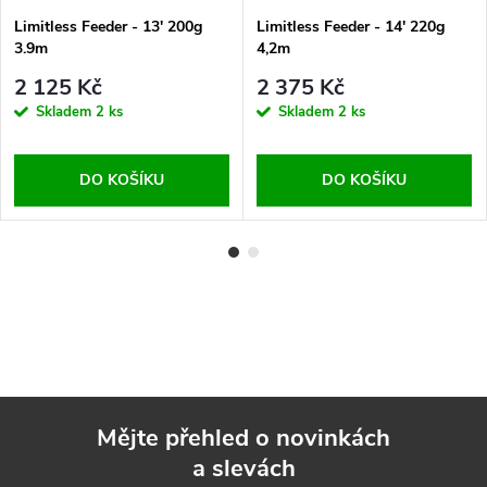
Limitless Feeder - 13' 200g
Limitless Feeder - 14' 220g
3.9m
4,2m
2 125 Kč
2 375 Kč
Skladem
2 ks
Skladem
2 ks
DO KOŠÍKU
DO KOŠÍKU
Mějte přehled o novinkách
a slevách