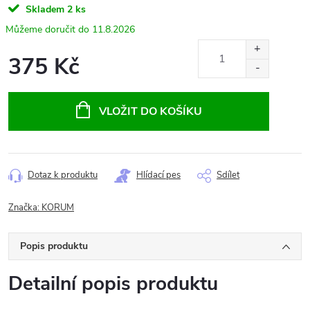
Skladem
2 ks
11.8.2026
375 Kč
Měrná
cena:
VLOŽIT DO KOŠÍKU
Dotaz k produktu
Hlídací pes
Sdílet
Značka:
KORUM
Popis produktu
Detailní popis produktu