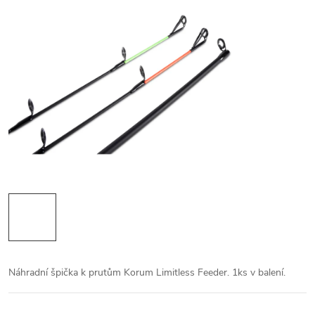
Náhradní špička k prutům Korum Limitless Feeder. 1ks v balení.