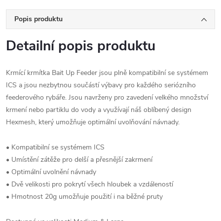
Popis produktu
Detailní popis produktu
Krmící krmítka Bait Up Feeder jsou plně kompatibilní se systémem
ICS a jsou nezbytnou součástí výbavy pro každého seriózního
feederového rybáře. Jsou navrženy pro zavedení velkého množství
krmení nebo partiklu do vody a využívají náš oblíbený design
Hexmesh, který umožňuje optimální uvolňování návnady.
• Kompatibilní se systémem ICS
• Umístění zátěže pro delší a přesnější zakrmení
• Optimální uvolnění návnady
• Dvě velikosti pro pokrytí všech hloubek a vzdáleností
• Hmotnost 20g umožňuje použití i na běžné pruty