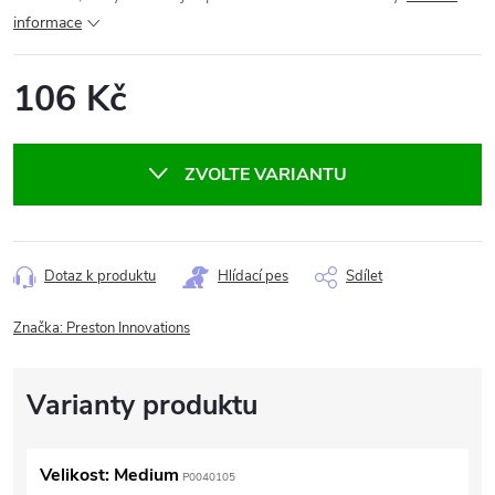
informace
106 Kč
Měrná
cena:
ZVOLTE VARIANTU
Dotaz k produktu
Hlídací pes
Sdílet
Značka:
Preston Innovations
Velikost: Medium
P0040105