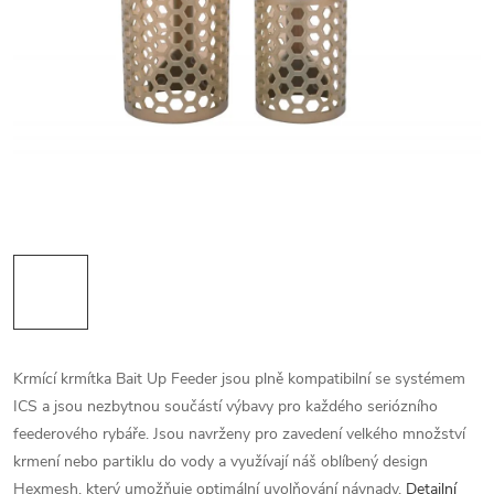
Krmící krmítka Bait Up Feeder jsou plně kompatibilní se systémem
ICS a jsou nezbytnou součástí výbavy pro každého seriózního
feederového rybáře. Jsou navrženy pro zavedení velkého množství
krmení nebo partiklu do vody a využívají náš oblíbený design
Hexmesh, který umožňuje optimální uvolňování návnady.
Detailní