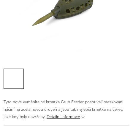
Tyto nové vyměnitelné krmítka Grub Feeder posouvají maskování
náčiní na zcela novou úroveň a jsou tak nejlepší krmítka na červy,
jaké kdy byly navrženy.
Detailní informace