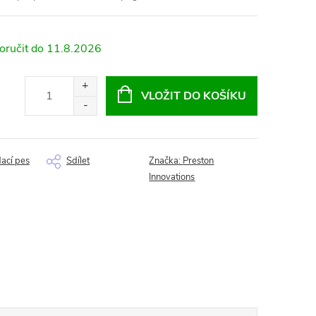
11.8.2026
VLOŽIT DO KOŠÍKU
dací pes
Sdílet
Značka:
Preston
Innovations