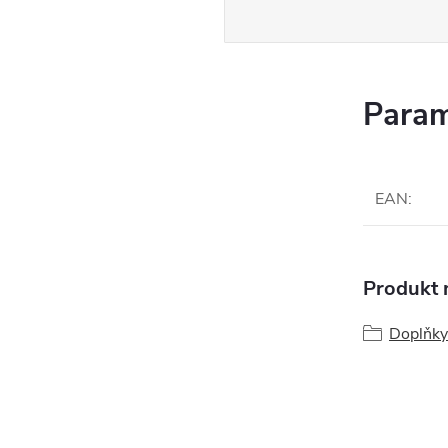
Param
EAN
:
Produkt n
Doplňky