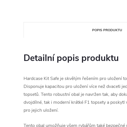
POPIS PRODUKTU
Detailní popis produktu
Hardcase Kit Safe je skvělým řešením pro uložení to
Disponuje kapacitou pro uložení více než dvaceti je
topsetů. Tento robustní obal je navržen tak, aby dok
dvojdílné, tak i moderní krátké F1 topsety a posky
pro jejich uložení.
Tento obal umožňuje všem rybářům také bezpečné u