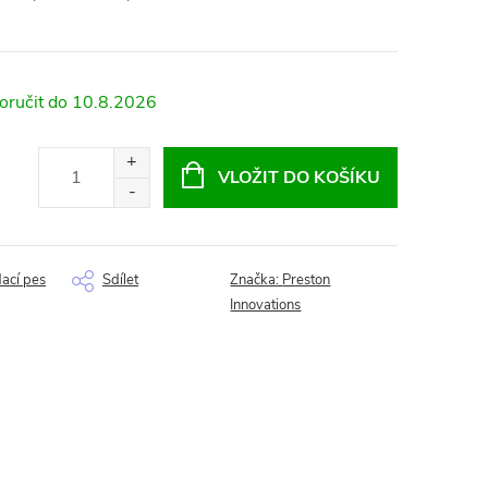
10.8.2026
VLOŽIT DO KOŠÍKU
dací pes
Sdílet
Značka:
Preston
Innovations