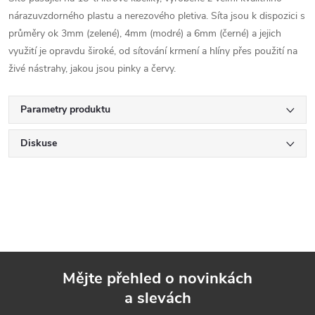
nárazuvzdorného plastu a nerezového pletiva. Síta jsou k dispozici s
průměry ok 3mm (zelené), 4mm (modré) a 6mm (černé) a jejich
využití je opravdu široké, od sítování krmení a hlíny přes použití na
živé nástrahy, jakou jsou pinky a červy.
Parametry produktu
Diskuse
Mějte přehled o novinkách
a slevách
Z