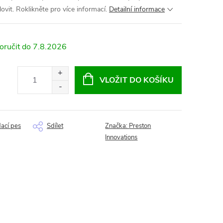
lovit. Roklikněte pro více informací.
Detailní informace
7.8.2026
VLOŽIT DO KOŠÍKU
dací pes
Sdílet
Značka:
Preston
Innovations