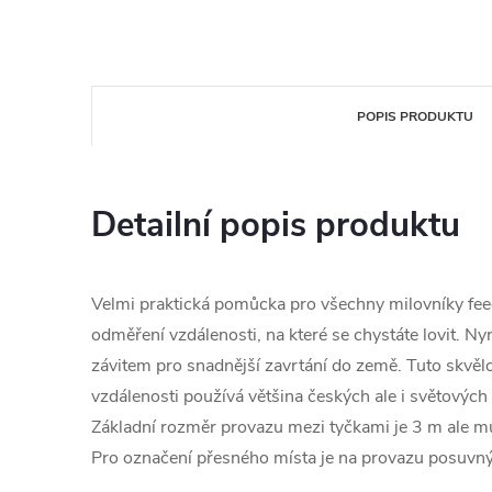
POPIS PRODUKTU
Detailní popis produktu
Velmi praktická pomůcka pro všechny milovníky feed
odměření vzdálenosti, na které se chystáte lovit. Nyn
závitem pro snadnější zavrtání do země. Tuto skv
vzdálenosti používá většina českých ale i světových
Základní rozměr provazu mezi tyčkami je 3 m ale můž
Pro označení přesného místa je na provazu posuvný