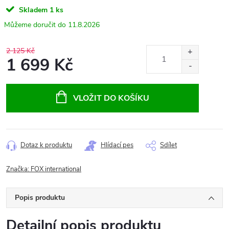
Skladem
1 ks
11.8.2026
2 125 Kč
1 699 Kč
Měrná
cena:
VLOŽIT DO KOŠÍKU
Dotaz k produktu
Hlídací pes
Sdílet
Značka:
FOX international
Popis produktu
Detailní popis produktu