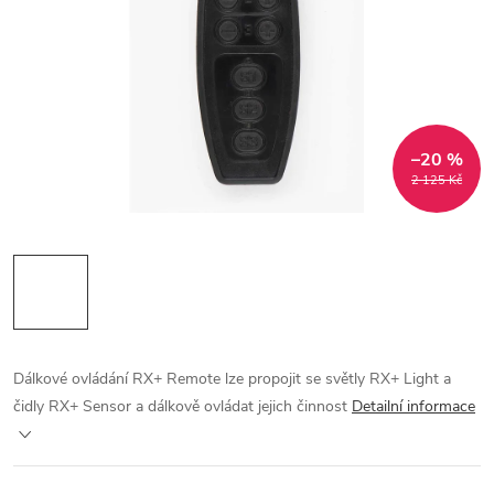
–20 %
2 125 Kč
Dálkové ovládání
RX+ Remote lze propojit se světly RX+ Light a
čidly RX+ Sensor a dálkově ovládat jejich činnost
Detailní informace