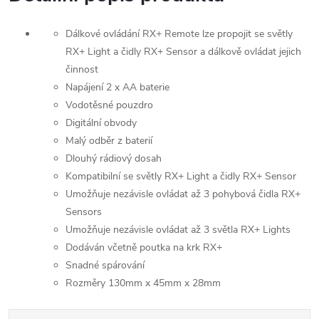
Dálkové ovládání
RX+ Remote lze propojit se světly
RX+ Light a čidly RX+ Sensor a dálkově ovládat jejich
činnost
Napájení 2 x AA baterie
Vodotěsné pouzdro
Digitální obvody
Malý odběr z baterií
Dlouhý rádiový dosah
Kompatibilní se světly RX+ Light a čidly RX+ Sensor
Umožňuje nezávisle ovládat až 3 pohybová čidla RX+
Sensors
Umožňuje nezávisle ovládat až 3 světla RX+ Lights
Dodáván včetně poutka na krk RX+
Snadné spárování
Rozměry 130mm x 45mm x 28mm