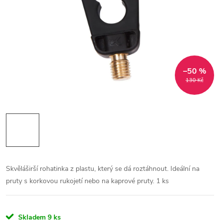
–50 %
130 Kč
Skvěláširší rohatinka z plastu, který se dá roztáhnout. Ideální na
pruty s korkovou rukojetí nebo na kaprové pruty. 1 ks
Skladem
9 ks