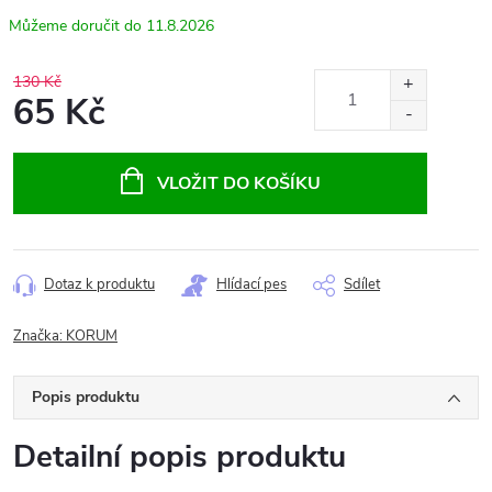
11.8.2026
130 Kč
65 Kč
Měrná
cena:
VLOŽIT DO KOŠÍKU
Dotaz k produktu
Hlídací pes
Sdílet
Značka:
KORUM
Popis produktu
Detailní popis produktu