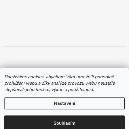
Používáme cookies, abychom Vám umožnili pohodlné
prohlížení webu a díky analýze provozu webu neustále
zlepšovali jeho funkce, výkon a použitelnost.
Nastavení
Copyright 2026
Chytil.cz
. Všechna práva vyhrazena.
Souhlasím
Vytvořil Shoptet