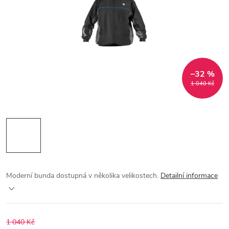
–32 %
1 040 Kč
Moderní bunda dostupná v několika velikostech.
Detailní informace
1 040 Kč