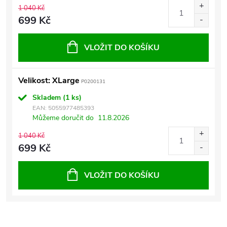
1 040 Kč
699 Kč
VLOŽIT DO KOŠÍKU
Velikost: XLarge
P0200131
Skladem
(1 ks)
EAN:
5055977485393
Můžeme doručit do
11.8.2026
1 040 Kč
699 Kč
VLOŽIT DO KOŠÍKU