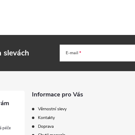
a slevách
E-mail
Informace pro Vás
Věrnostní slevy
Kontakty
Doprava