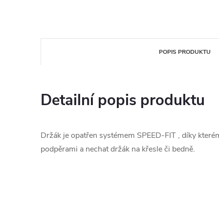
POPIS PRODUKTU
Detailní popis produktu
Držák je opatřen systémem SPEED-FIT , díky které
podpěrami a nechat držák na křesle či bedně.