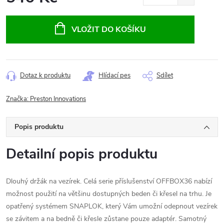
Měrná
cena:
VLOŽIT DO KOŠÍKU
Dotaz k produktu
Hlídací pes
Sdílet
Značka:
Preston Innovations
Popis produktu
Detailní popis produktu
Dlouhý držák na vezírek. Celá serie příslušenství OFFBOX36 nabízí
možnost použití na většinu dostupných beden či křesel na trhu. Je
opatřený systémem SNAPLOK, který Vám umožní odepnout vezírek
se závitem a na bedně či křesle zůstane pouze adaptér. Samotný