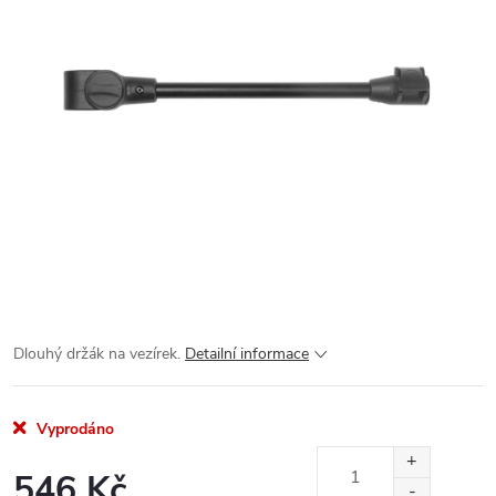
Dlouhý držák na vezírek.
Detailní informace
Vyprodáno
546 Kč