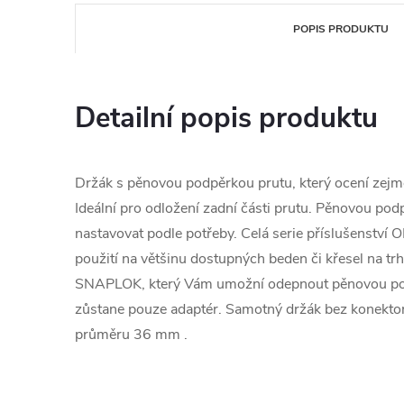
POPIS PRODUKTU
Detailní popis produktu
Držák s pěnovou podpěrkou prutu, který ocení zejmé
Ideální pro odložení zadní části prutu. Pěnovou po
nastavovat podle potřeby. Celá serie příslušenstv
použití na většinu dostupných beden či křesel na t
SNAPLOK, který Vám umožní odepnout pěnovou podp
zůstane pouze adaptér. Samotný držák bez konektor
průměru 36 mm .