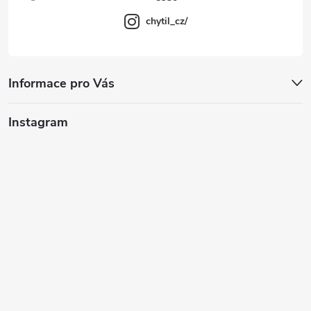
chytil_cz/
Informace pro Vás
Instagram