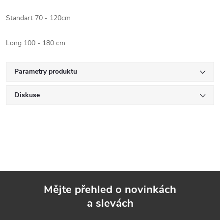
Standart 70 - 120cm
Long 100 - 180 cm
Parametry produktu
Diskuse
Mějte přehled o novinkách
a slevách
Z