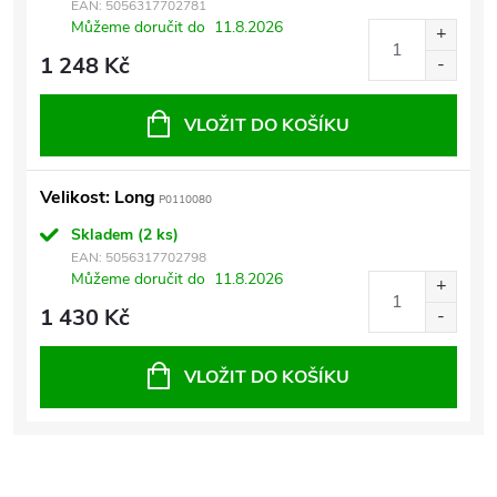
EAN:
5056317702781
Můžeme doručit do
11.8.2026
1 248 Kč
VLOŽIT DO KOŠÍKU
Velikost: Long
P0110080
Skladem
(2 ks)
EAN:
5056317702798
Můžeme doručit do
11.8.2026
1 430 Kč
VLOŽIT DO KOŠÍKU